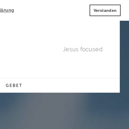
lärung
Verstanden
Jesus focused
GEBET